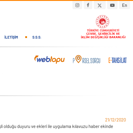
En
İLETIŞIM
S.S.S.
21/12/2020
şli olduğu duyuru ve ekleri ile uygulama kılavuzu haber ekinde