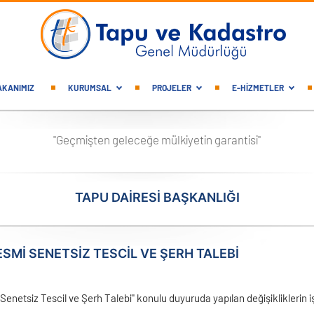
gation
AKANIMIZ
KURUMSAL
PROJELER
E-HİZMETLER
"Geçmişten geleceğe mülkiyetin garantisi"
TAPU DAİRESİ BAŞKANLIĞI
ESMİ SENETSİZ TESCİL VE ŞERH TALEBİ
Senetsiz Tescil ve Şerh Talebi" konulu duyuruda yapılan değişikliklerin i