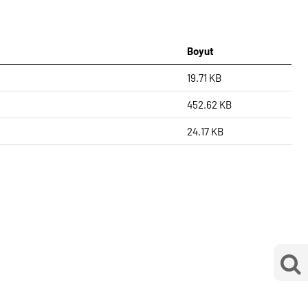
Boyut
19.71 KB
452.62 KB
24.17 KB