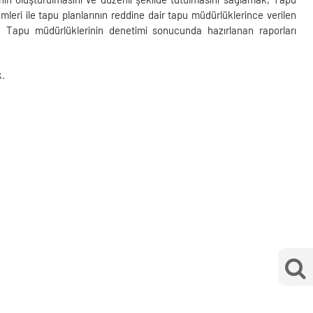
emleri ile tapu planlarının reddine dair tapu müdürlüklerince verilen
k, Tapu müdürlüklerinin denetimi sonucunda hazırlanan raporları
k.