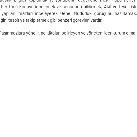
gili her türlü konuyu incelemek ve sonucunu bildirmek, Akit ve tescil işl
ı yapılan itirazları inceleyerek Genel Müdürlük görüşünü hazırlama
ini tespit ve takip etmek gibi benzeri görevleri vardır.
Taşınmazlara yönelik politikaları belirleyen ve yöneten lider kurum olma