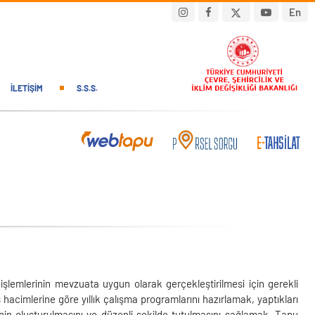
En
İLETIŞIM
S.S.S.
lemlerinin mevzuata uygun olarak gerçekleştirilmesi için gerekli
 hacimlerine göre yıllık çalışma programlarını hazırlamak, yaptıkları
erinin oluşturulmasını ve düzenli şekilde tutulmasını sağlamak, Tapu