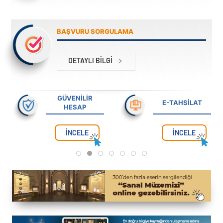
BAŞVURU SORGULAMA
DETAYLI BILGI
GÜVENİLİR
E-TAHSİLAT
HESAP
İNCELE
İNCELE