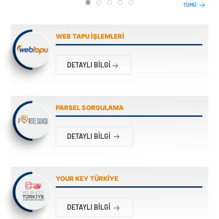
1
2
3
4
5
TÜMÜ
WEB TAPU İŞLEMLERİ
DETAYLI BILGI
PARSEL SORGULAMA
DETAYLI BILGI
YOUR KEY TÜRKİYE
DETAYLI BILGI