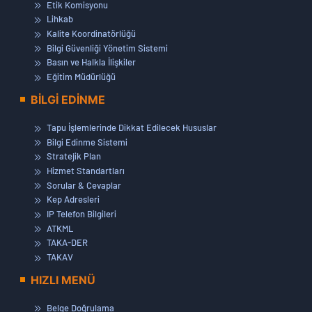
Etik Komisyonu
Lihkab
Kalite Koordinatörlüğü
Bilgi Güvenliği Yönetim Sistemi
Basın ve Halkla İlişkiler
Eğitim Müdürlüğü
BİLGİ EDİNME
Tapu İşlemlerinde Dikkat Edilecek Hususlar
Bilgi Edinme Sistemi
Stratejik Plan
Hizmet Standartları
Sorular & Cevaplar
Kep Adresleri
IP Telefon Bilgileri
ATKML
TAKA-DER
TAKAV
HIZLI MENÜ
Belge Doğrulama