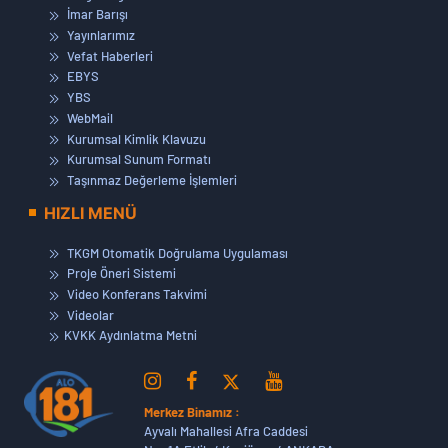
İmar Barışı
Yayınlarımız
Vefat Haberleri
EBYS
YBS
WebMail
Kurumsal Kimlik Klavuzu
Kurumsal Sunum Formatı
Taşınmaz Değerleme İşlemleri
HIZLI MENÜ
TKGM Otomatik Doğrulama Uygulaması
Proje Öneri Sistemi
Video Konferans Takvimi
Videolar
KVKK Aydınlatma Metni
Merkez Binamız :
Ayvalı Mahallesi Afra Caddesi