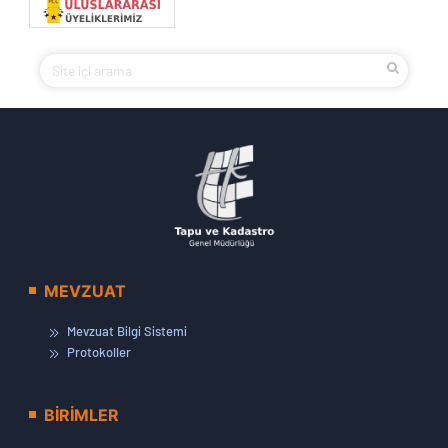
MEVZUAT
Mevzuat Bilgi Sistemi
Protokoller
BİRİMLER