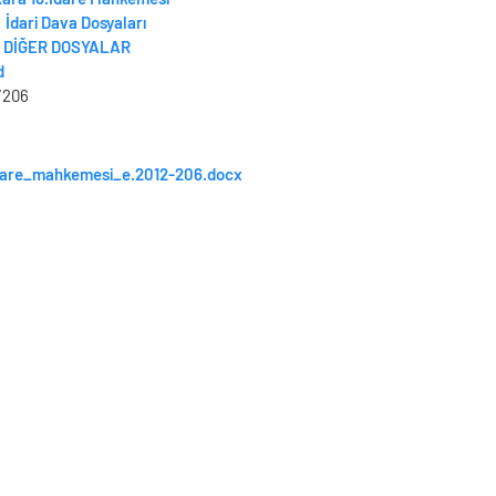
İdari Dava Dosyaları
DİĞER DOSYALAR
d
/206
dare_mahkemesi_e.2012-206.docx