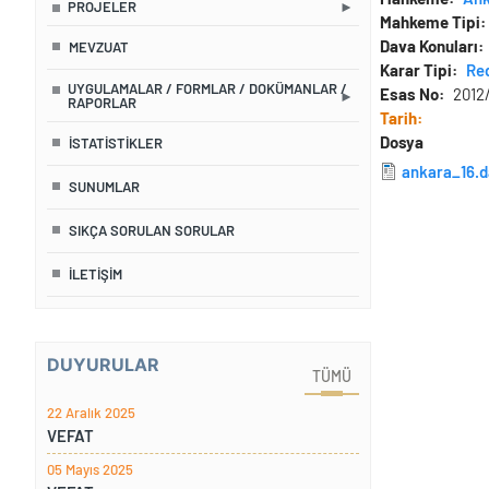
PROJELER
Mahkeme Tipi
Dava Konuları
MEVZUAT
Karar Tipi
Re
UYGULAMALAR / FORMLAR / DOKÜMANLAR /
Esas No
2012
RAPORLAR
Tarih
Dosya
İSTATISTIKLER
ankara_16.
SUNUMLAR
SIKÇA SORULAN SORULAR
İLETIŞIM
DUYURULAR
TÜMÜ
22 Aralık 2025
VEFAT
05 Mayıs 2025