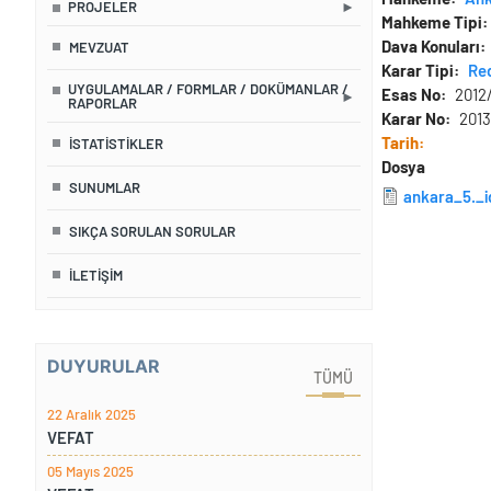
PROJELER
Mahkeme Tipi
Dava Konuları
MEVZUAT
Karar Tipi
Re
UYGULAMALAR / FORMLAR / DOKÜMANLAR /
Esas No
2012
RAPORLAR
Karar No
2013
Tarih
İSTATISTIKLER
Dosya
SUNUMLAR
ankara_5._
SIKÇA SORULAN SORULAR
İLETIŞIM
DUYURULAR
TÜMÜ
22 Aralık 2025
VEFAT
05 Mayıs 2025