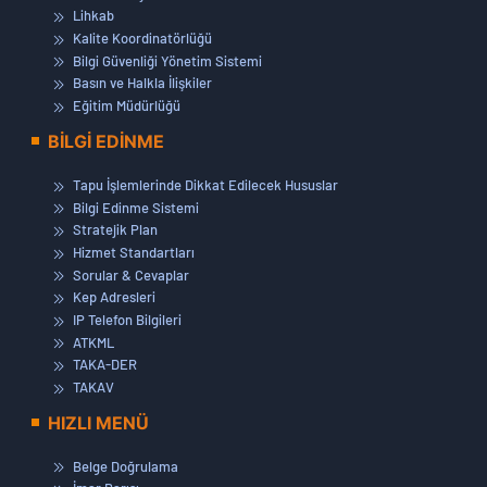
Lihkab
Kalite Koordinatörlüğü
Bilgi Güvenliği Yönetim Sistemi
Basın ve Halkla İlişkiler
Eğitim Müdürlüğü
BİLGİ EDİNME
Tapu İşlemlerinde Dikkat Edilecek Hususlar
Bilgi Edinme Sistemi
Stratejik Plan
Hizmet Standartları
Sorular & Cevaplar
Kep Adresleri
IP Telefon Bilgileri
ATKML
TAKA-DER
TAKAV
HIZLI MENÜ
Belge Doğrulama