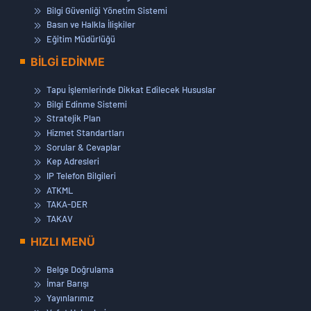
Bilgi Güvenliği Yönetim Sistemi
Basın ve Halkla İlişkiler
Eğitim Müdürlüğü
BİLGİ EDİNME
Tapu İşlemlerinde Dikkat Edilecek Hususlar
Bilgi Edinme Sistemi
Stratejik Plan
Hizmet Standartları
Sorular & Cevaplar
Kep Adresleri
IP Telefon Bilgileri
ATKML
TAKA-DER
TAKAV
HIZLI MENÜ
Belge Doğrulama
İmar Barışı
Yayınlarımız