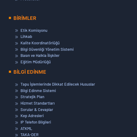
BİRİMLER
Etik Komisyonu
Lihkab
Kalite Koordinatörlüğü
Bilgi Güvenliği Yönetim Sistemi
Basın ve Halkla İlişkiler
Eğitim Müdürlüğü
BİLGİ EDİNME
Tapu İşlemlerinde Dikkat Edilecek Hususlar
Bilgi Edinme Sistemi
Stratejik Plan
Hizmet Standartları
Sorular & Cevaplar
Kep Adresleri
IP Telefon Bilgileri
ATKML
TAKA-DER