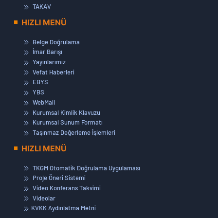
TAKAV
HIZLI MENÜ
Belge Doğrulama
İmar Barışı
Yayınlarımız
Vefat Haberleri
EBYS
YBS
WebMail
Kurumsal Kimlik Klavuzu
Kurumsal Sunum Formatı
Taşınmaz Değerleme İşlemleri
HIZLI MENÜ
TKGM Otomatik Doğrulama Uygulaması
Proje Öneri Sistemi
Video Konferans Takvimi
Videolar
KVKK Aydınlatma Metni