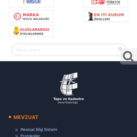
MEVZUAT
Mevzuat Bilgi Sistemi
Protokoller