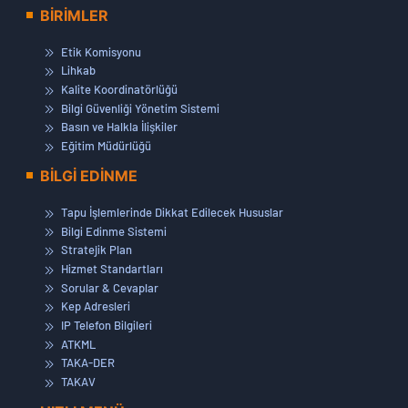
BİRİMLER
Etik Komisyonu
Lihkab
Kalite Koordinatörlüğü
Bilgi Güvenliği Yönetim Sistemi
Basın ve Halkla İlişkiler
Eğitim Müdürlüğü
BİLGİ EDİNME
Tapu İşlemlerinde Dikkat Edilecek Hususlar
Bilgi Edinme Sistemi
Stratejik Plan
Hizmet Standartları
Sorular & Cevaplar
Kep Adresleri
IP Telefon Bilgileri
ATKML
TAKA-DER
TAKAV