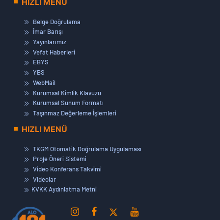
HIZLI MENÜ
Belge Doğrulama
İmar Barışı
Yayınlarımız
Vefat Haberleri
EBYS
YBS
WebMail
Kurumsal Kimlik Klavuzu
Kurumsal Sunum Formatı
Taşınmaz Değerleme İşlemleri
HIZLI MENÜ
TKGM Otomatik Doğrulama Uygulaması
Proje Öneri Sistemi
Video Konferans Takvimi
Videolar
KVKK Aydınlatma Metni