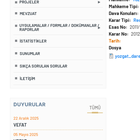
PROJELER
Mahkeme Tipi
Dava Konuları
MEVZUAT
Karar Tipi
Re
UYGULAMALAR / FORMLAR / DOKÜMANLAR /
Esas No
2011
RAPORLAR
Karar No
2012
Tarih
İSTATISTIKLER
Dosya
SUNUMLAR
yozgat_dar
SIKÇA SORULAN SORULAR
İLETIŞIM
DUYURULAR
TÜMÜ
22 Aralık 2025
VEFAT
05 Mayıs 2025