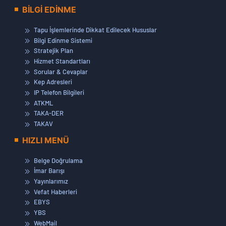
BİLGİ EDİNME
Tapu İşlemlerinde Dikkat Edilecek Hususlar
Bilgi Edinme Sistemi
Stratejik Plan
Hizmet Standartları
Sorular & Cevaplar
Kep Adresleri
IP Telefon Bilgileri
ATKML
TAKA-DER
TAKAV
HIZLI MENÜ
Belge Doğrulama
İmar Barışı
Yayınlarımız
Vefat Haberleri
EBYS
YBS
WebMail