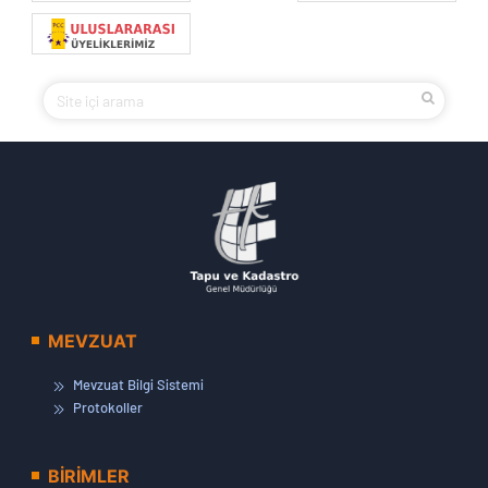
MEVZUAT
Mevzuat Bilgi Sistemi
Protokoller
BİRİMLER