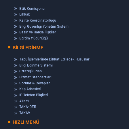
Etik Komisyonu
Lihkab
Kalite Koordinatörlüğü
Bilgi Güvenliği Yönetim Sistemi
Basın ve Halkla İlişkiler
Eğitim Müdürlüğü
BİLGİ EDİNME
Tapu İşlemlerinde Dikkat Edilecek Hususlar
Bilgi Edinme Sistemi
Stratejik Plan
Hizmet Standartları
Sorular & Cevaplar
Kep Adresleri
IP Telefon Bilgileri
ATKML
TAKA-DER
TAKAV
HIZLI MENÜ