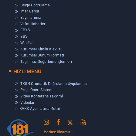
Belge Doğrulama
İmar Barışı
Yayınlarımız
Vefat Haberleri
EBYS
YBS
WebMail
Kurumsal Kimlik Klavuzu
Kurumsal Sunum Formatı
Taşınmaz Değerleme İşlemleri
HIZLI MENÜ
TKGM Otomatik Doğrulama Uygulaması
Proje Öneri Sistemi
Video Konferans Takvimi
Videolar
KVKK Aydınlatma Metni
Merkez Binamız :