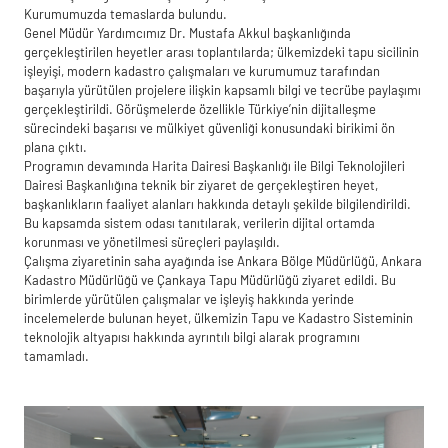
Kurumumuzda temaslarda bulundu.
Genel Müdür Yardımcımız Dr. Mustafa Akkul başkanlığında
gerçekleştirilen heyetler arası toplantılarda; ülkemizdeki tapu sicilinin
işleyişi, modern kadastro çalışmaları ve kurumumuz tarafından
başarıyla yürütülen projelere ilişkin kapsamlı bilgi ve tecrübe paylaşımı
gerçekleştirildi. Görüşmelerde özellikle Türkiye’nin dijitalleşme
sürecindeki başarısı ve mülkiyet güvenliği konusundaki birikimi ön
plana çıktı.
Programın devamında Harita Dairesi Başkanlığı ile Bilgi Teknolojileri
Dairesi Başkanlığına teknik bir ziyaret de gerçekleştiren heyet,
başkanlıkların faaliyet alanları hakkında detaylı şekilde bilgilendirildi.
Bu kapsamda sistem odası tanıtılarak, verilerin dijital ortamda
korunması ve yönetilmesi süreçleri paylaşıldı.
Çalışma ziyaretinin saha ayağında ise Ankara Bölge Müdürlüğü, Ankara
Kadastro Müdürlüğü ve Çankaya Tapu Müdürlüğü ziyaret edildi. Bu
birimlerde yürütülen çalışmalar ve işleyiş hakkında yerinde
incelemelerde bulunan heyet, ülkemizin Tapu ve Kadastro Sisteminin
teknolojik altyapısı hakkında ayrıntılı bilgi alarak programını
tamamladı.