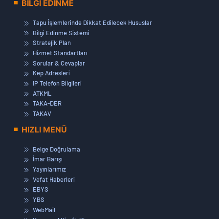
BİLGİ EDİNME
Tapu İşlemlerinde Dikkat Edilecek Hususlar
Bilgi Edinme Sistemi
Stratejik Plan
Hizmet Standartları
Sorular & Cevaplar
Kep Adresleri
IP Telefon Bilgileri
ATKML
TAKA-DER
TAKAV
HIZLI MENÜ
Belge Doğrulama
İmar Barışı
Yayınlarımız
Vefat Haberleri
EBYS
YBS
WebMail