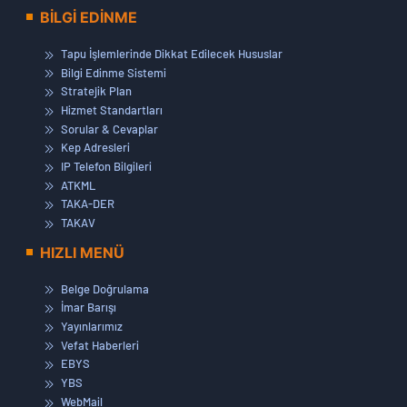
BİLGİ EDİNME
Tapu İşlemlerinde Dikkat Edilecek Hususlar
Bilgi Edinme Sistemi
Stratejik Plan
Hizmet Standartları
Sorular & Cevaplar
Kep Adresleri
IP Telefon Bilgileri
ATKML
TAKA-DER
TAKAV
HIZLI MENÜ
Belge Doğrulama
İmar Barışı
Yayınlarımız
Vefat Haberleri
EBYS
YBS
WebMail