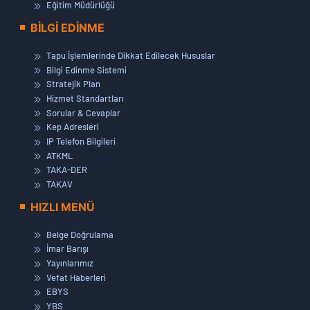
Eğitim Müdürlüğü
BİLGİ EDİNME
Tapu İşlemlerinde Dikkat Edilecek Hususlar
Bilgi Edinme Sistemi
Stratejik Plan
Hizmet Standartları
Sorular & Cevaplar
Kep Adresleri
IP Telefon Bilgileri
ATKML
TAKA-DER
TAKAV
HIZLI MENÜ
Belge Doğrulama
İmar Barışı
Yayınlarımız
Vefat Haberleri
EBYS
YBS