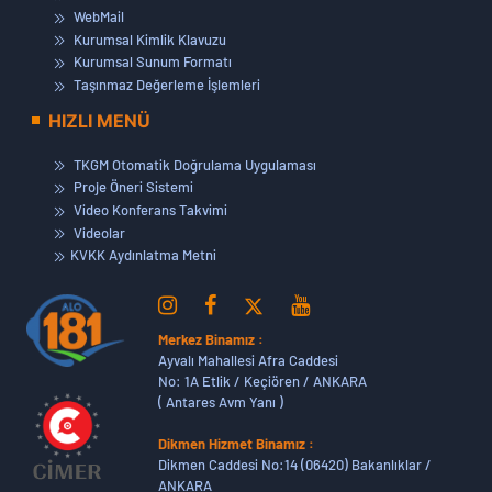
WebMail
Kurumsal Kimlik Klavuzu
Kurumsal Sunum Formatı
Taşınmaz Değerleme İşlemleri
HIZLI MENÜ
TKGM Otomatik Doğrulama Uygulaması
Proje Öneri Sistemi
Video Konferans Takvimi
Videolar
KVKK Aydınlatma Metni
Merkez Binamız :
Ayvalı Mahallesi Afra Caddesi
No: 1A Etlik / Keçiören / ANKARA
( Antares Avm Yanı )
Dikmen Hizmet Binamız :
Dikmen Caddesi No:14 (06420) Bakanlıklar /
ANKARA