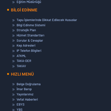
Eğitim Müdürlüğü
BİLGİ EDİNME
Tapu İşlemlerinde Dikkat Edilecek Hususlar
Bilgi Edinme Sistemi
Stratejik Plan
Hizmet Standartları
Sorular & Cevaplar
Kep Adresleri
IP Telefon Bilgileri
ATKML
TAKA-DER
TAKAV
HIZLI MENÜ
Belge Doğrulama
İmar Barışı
Yayınlarımız
Vefat Haberleri
EBYS
YBS