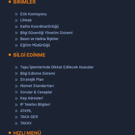
BİRİMLER
Etik Komisyonu
Lihkab
Kalite Koordinatörlüğü
Bilgi Güvenliği Yönetim Sistemi
Basın ve Halkla İlişkiler
Eğitim Müdürlüğü
BİLGİ EDİNME
Tapu İşlemlerinde Dikkat Edilecek Hususlar
Bilgi Edinme Sistemi
Stratejik Plan
Hizmet Standartları
Sorular & Cevaplar
Kep Adresleri
IP Telefon Bilgileri
ATKML
TAKA-DER
TAKAV
HIZLI MENÜ