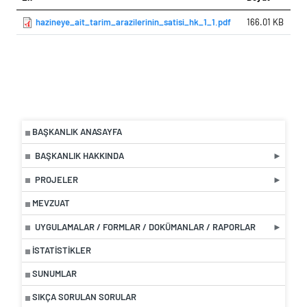
hazineye_ait_tarim_arazilerinin_satisi_hk_1_1.pdf
166.01 KB
BAŞKANLIK ANASAYFA
BAŞKANLIK HAKKINDA
PROJELER
MEVZUAT
UYGULAMALAR / FORMLAR / DOKÜMANLAR / RAPORLAR
İSTATISTIKLER
SUNUMLAR
SIKÇA SORULAN SORULAR