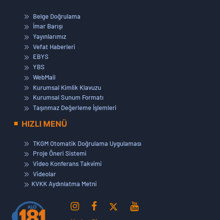
Belge Doğrulama
İmar Barışı
Yayınlarımız
Vefat Haberleri
EBYS
YBS
WebMail
Kurumsal Kimlik Klavuzu
Kurumsal Sunum Formatı
Taşınmaz Değerleme İşlemleri
HIZLI MENÜ
TKGM Otomatik Doğrulama Uygulaması
Proje Öneri Sistemi
Video Konferans Takvimi
Videolar
KVKK Aydınlatma Metni