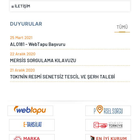
İLETİŞİM
DUYURULAR
TÜMÜ
25 Mart 2021
ALO181 – WebTapu Başvuru
22 Aralık 2020
MERSİS SORGULAMA KILAVUZU
21 Aralık 2020
TOKI'NİN RESMİ SENETSİZ TESCİL VE ŞERH TALEBİ