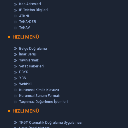
Kep Adresleri
IP Telefon Bilgileri
ATKML
TAKA-DER
TAKAV
HIZLI MENÜ
Belge Doğrulama
İmar Barışı
Yayınlarımız
Vefat Haberleri
EBYS
YBS
WebMail
Kurumsal Kimlik Klavuzu
Kurumsal Sunum Formatı
Taşınmaz Değerleme İşlemleri
HIZLI MENÜ
TKGM Otomatik Doğrulama Uygulaması