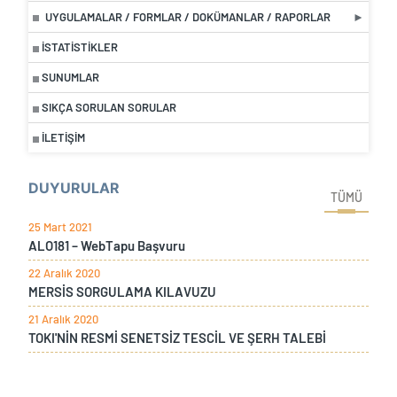
UYGULAMALAR / FORMLAR / DOKÜMANLAR / RAPORLAR
İSTATISTIKLER
SUNUMLAR
SIKÇA SORULAN SORULAR
İLETİŞİM
DUYURULAR
TÜMÜ
25 Mart 2021
ALO181 – WebTapu Başvuru
22 Aralık 2020
MERSİS SORGULAMA KILAVUZU
21 Aralık 2020
TOKI'NİN RESMİ SENETSİZ TESCİL VE ŞERH TALEBİ