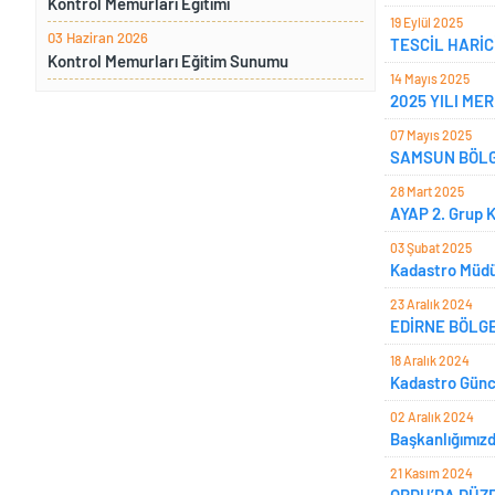
Kontrol Memurları Eğitimi
19 Eylül 2025
03 Haziran 2026
TESCİL HARİC
Kontrol Memurları Eğitim Sunumu
14 Mayıs 2025
2025 YILI ME
07 Mayıs 2025
SAMSUN BÖLG
28 Mart 2025
AYAP 2. Grup K
03 Şubat 2025
Kadastro Müdü
23 Aralık 2024
EDİRNE BÖLG
18 Aralık 2024
Kadastro Günce
02 Aralık 2024
Başkanlığımızd
21 Kasım 2024