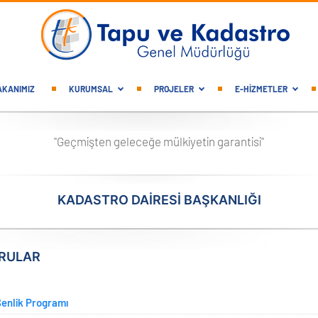
gation
AKANIMIZ
KURUMSAL
PROJELER
E-HİZMETLER
"Geçmişten geleceğe mülkiyetin garantisi"
KADASTRO DAİRESİ BAŞKANLIĞI
RULAR
Şenlik Programı