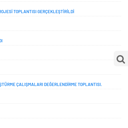
ROJESİ TOPLANTISI GERÇEKLEŞTİRİLDİ
DI
ŞTÜRME ÇALIŞMALARI DEĞERLENDİRME TOPLANTISI.