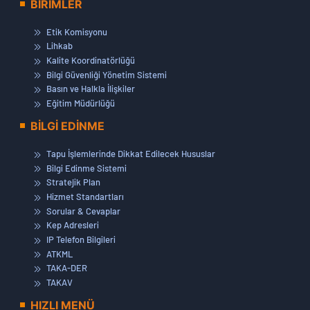
BİRİMLER
Etik Komisyonu
Lihkab
Kalite Koordinatörlüğü
Bilgi Güvenliği Yönetim Sistemi
Basın ve Halkla İlişkiler
Eğitim Müdürlüğü
BİLGİ EDİNME
Tapu İşlemlerinde Dikkat Edilecek Hususlar
Bilgi Edinme Sistemi
Stratejik Plan
Hizmet Standartları
Sorular & Cevaplar
Kep Adresleri
IP Telefon Bilgileri
ATKML
TAKA-DER
TAKAV
HIZLI MENÜ