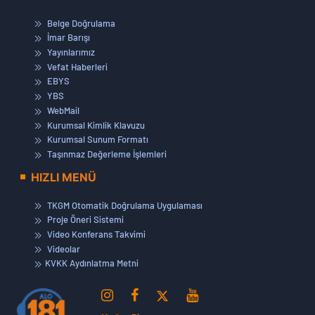
Belge Doğrulama
İmar Barışı
Yayınlarımız
Vefat Haberleri
EBYS
YBS
WebMail
Kurumsal Kimlik Klavuzu
Kurumsal Sunum Formatı
Taşınmaz Değerleme İşlemleri
HIZLI MENÜ
TKGM Otomatik Doğrulama Uygulaması
Proje Öneri Sistemi
Video Konferans Takvimi
Videolar
KVKK Aydınlatma Metni