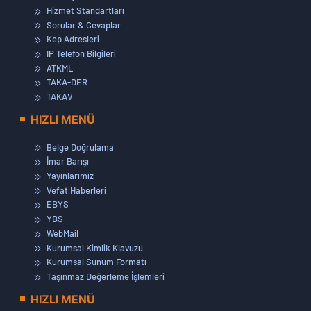
Hizmet Standartları
Sorular & Cevaplar
Kep Adresleri
IP Telefon Bilgileri
ATKML
TAKA-DER
TAKAV
HIZLI MENÜ
Belge Doğrulama
İmar Barışı
Yayınlarımız
Vefat Haberleri
EBYS
YBS
WebMail
Kurumsal Kimlik Klavuzu
Kurumsal Sunum Formatı
Taşınmaz Değerleme İşlemleri
HIZLI MENÜ