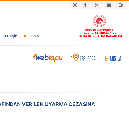
En
İLETIŞIM
S.S.S.
AFINDAN VERİLEN UYARMA CEZASINA