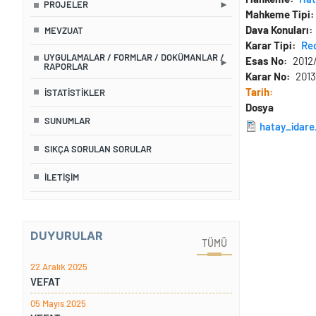
PROJELER
Mahkeme Tipi
Dava Konuları
MEVZUAT
Karar Tipi
Re
UYGULAMALAR / FORMLAR / DOKÜMANLAR /
Esas No
2012
RAPORLAR
Karar No
2013
Tarih
İSTATISTIKLER
Dosya
SUNUMLAR
hatay_idare
SIKÇA SORULAN SORULAR
İLETIŞIM
DUYURULAR
TÜMÜ
22 Aralık 2025
VEFAT
05 Mayıs 2025