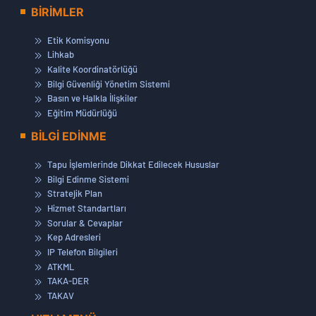
BİRİMLER
Etik Komisyonu
Lihkab
Kalite Koordinatörlüğü
Bilgi Güvenliği Yönetim Sistemi
Basın ve Halkla İlişkiler
Eğitim Müdürlüğü
BİLGİ EDİNME
Tapu İşlemlerinde Dikkat Edilecek Hususlar
Bilgi Edinme Sistemi
Stratejik Plan
Hizmet Standartları
Sorular & Cevaplar
Kep Adresleri
IP Telefon Bilgileri
ATKML
TAKA-DER
TAKAV