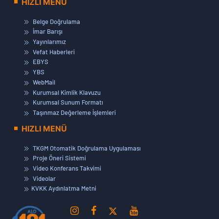
HIZLI MENÜ
Belge Doğrulama
İmar Barışı
Yayınlarımız
Vefat Haberleri
EBYS
YBS
WebMail
Kurumsal Kimlik Klavuzu
Kurumsal Sunum Formatı
Taşınmaz Değerleme İşlemleri
HIZLI MENÜ
TKGM Otomatik Doğrulama Uygulaması
Proje Öneri Sistemi
Video Konferans Takvimi
Videolar
KVKK Aydınlatma Metni