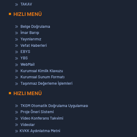
TAKAV
HIZLI MENÜ
Belge Doğrulama
İmar Barışı
Yayınlarımız
Vefat Haberleri
EBYS
YBS
WebMail
Kurumsal Kimlik Klavuzu
Kurumsal Sunum Formatı
Taşınmaz Değerleme İşlemleri
HIZLI MENÜ
TKGM Otomatik Doğrulama Uygulaması
Proje Öneri Sistemi
Video Konferans Takvimi
Videolar
KVKK Aydınlatma Metni