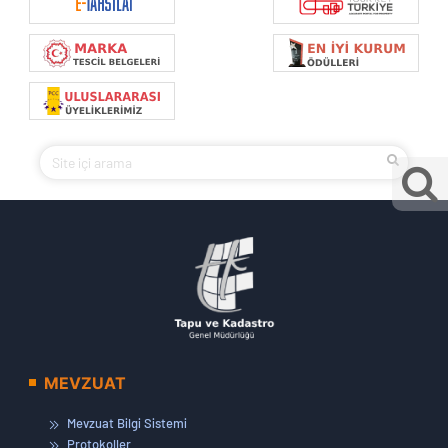
MEVZUAT
Mevzuat Bilgi Sistemi
Protokoller