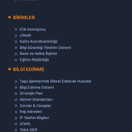
BİRİMLER
Etik Komisyonu
Lihkab
Kalite Koordinatörlüğü
Bilgi Güvenliği Yönetim Sistemi
Basın ve Halkla İlişkiler
Eğitim Müdürlüğü
BİLGİ EDİNME
Tapu İşlemlerinde Dikkat Edilecek Hususlar
Bilgi Edinme Sistemi
Stratejik Plan
Hizmet Standartları
Sorular & Cevaplar
Kep Adresleri
IP Telefon Bilgileri
ATKML
TAKA-DER