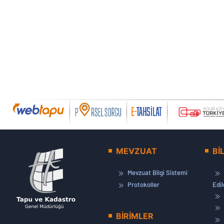
MEVZUAT
Bİ
Mevzuat Bilgi Sistemi
Protokoller
Edi
BİRİMLER