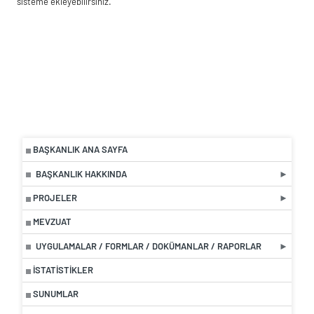
sisteme ekleyebilirsiniz.
BAŞKANLIK ANA SAYFA
BAŞKANLIK HAKKINDA
PROJELER
MEVZUAT
UYGULAMALAR / FORMLAR / DOKÜMANLAR / RAPORLAR
İSTATISTIKLER
SUNUMLAR