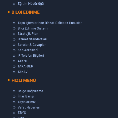
Eğitim Müdürlüğü
BİLGİ EDİNME
Tapu İşlemlerinde Dikkat Edilecek Hususlar
Bilgi Edinme Sistemi
Stratejik Plan
Hizmet Standartları
Sorular & Cevaplar
Kep Adresleri
IP Telefon Bilgileri
ATKML
TAKA-DER
TAKAV
HIZLI MENÜ
Belge Doğrulama
İmar Barışı
Yayınlarımız
Vefat Haberleri
EBYS