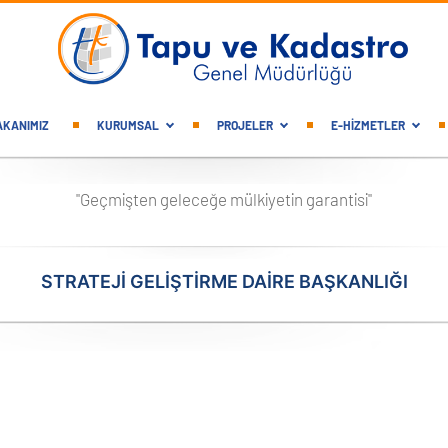
gation
AKANIMIZ
KURUMSAL
PROJELER
E-HİZMETLER
"Geçmişten geleceğe mülkiyetin garantisi"
STRATEJİ GELİŞTİRME DAİRE BAŞKANLIĞI