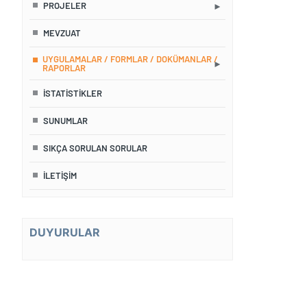
PROJELER
MEVZUAT
UYGULAMALAR / FORMLAR / DOKÜMANLAR /
RAPORLAR
İSTATISTIKLER
SUNUMLAR
SIKÇA SORULAN SORULAR
İLETIŞIM
DUYURULAR