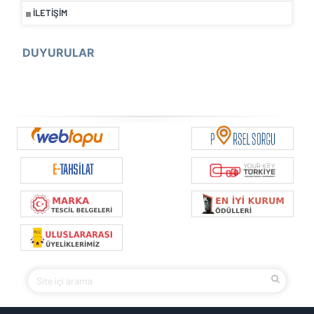
İLETIŞIM
DUYURULAR