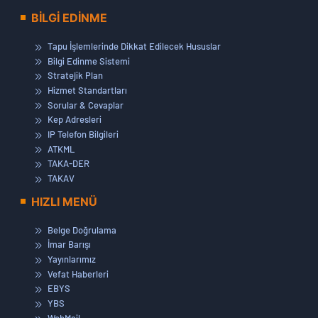
BİLGİ EDİNME
Tapu İşlemlerinde Dikkat Edilecek Hususlar
Bilgi Edinme Sistemi
Stratejik Plan
Hizmet Standartları
Sorular & Cevaplar
Kep Adresleri
IP Telefon Bilgileri
ATKML
TAKA-DER
TAKAV
HIZLI MENÜ
Belge Doğrulama
İmar Barışı
Yayınlarımız
Vefat Haberleri
EBYS
YBS
WebMail