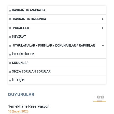
BAŞKANLIK ANASAYFA
BAŞKANLIK HAKKINDA
PROJELER
MEVZUAT
UYGULAMALAR / FORMLAR / DOKÜMANLAR / RAPORLAR
İSTATISTIKLER
SUNUMLAR
SIKÇA SORULAN SORULAR
İLETIŞIM
DUYURULAR
TÜMÜ
Yemekhane Rezervasyon
18 Şubat 2026