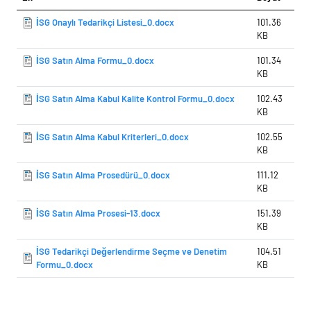
İSG Onaylı Tedarikçi Listesi_0.docx
101.36
KB
İSG Satın Alma Formu_0.docx
101.34
KB
İSG Satın Alma Kabul Kalite Kontrol Formu_0.docx
102.43
KB
İSG Satın Alma Kabul Kriterleri_0.docx
102.55
KB
İSG Satın Alma Prosedürü_0.docx
111.12
KB
İSG Satın Alma Prosesi-13.docx
151.39
KB
İSG Tedarikçi Değerlendirme Seçme ve Denetim
104.51
Formu_0.docx
KB