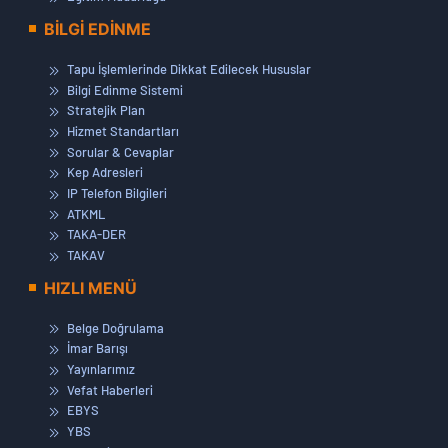
BİLGİ EDİNME
Tapu İşlemlerinde Dikkat Edilecek Hususlar
Bilgi Edinme Sistemi
Stratejik Plan
Hizmet Standartları
Sorular & Cevaplar
Kep Adresleri
IP Telefon Bilgileri
ATKML
TAKA-DER
TAKAV
HIZLI MENÜ
Belge Doğrulama
İmar Barışı
Yayınlarımız
Vefat Haberleri
EBYS
YBS