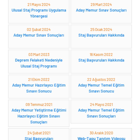
21 Mayıs 2024
29 Mart 2024
Ulusal Staj Programı Uygulama
Aday Memur Sınav Sonuçları
Yönergesi
02 Şubat 2024
25 Ocak 2024
Aday Memur Sınav Sonuçları
Staj Başvuruları Hakkında
03 Mart 2023
16 Kasım 2022
Deprem Felaketi Nedeniyle
Staj Başvuruları Hakkında
Ulusal Staj Programı
21 Ekim 2022
22 Ağustos 2022
Aday Memur Hazırlayıcı Eğitim
Aday Memur Temel Eğitim
Sınavı Sonucu
Sınavı Sonucu
09 Temmuz 2021
24 Mayıs 2021
Aday Memur Yetiştirme Eğitimi
Aday Memur Temel Eğitim
Hazırlayıcı Eğitim Sınavı
Sınavı Sonuçları
Sonuçları
24 Şubat 2021
30 Aralık 2020
Staj Başvuruları
Web-Tapu Tanıtım Videosu