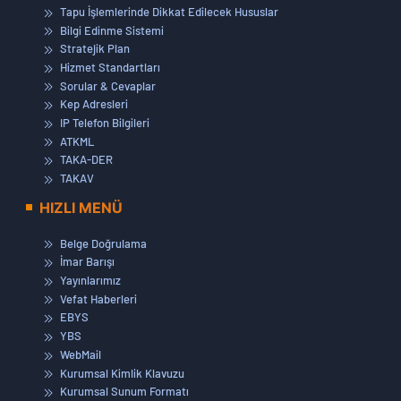
Tapu İşlemlerinde Dikkat Edilecek Hususlar
Bilgi Edinme Sistemi
Stratejik Plan
Hizmet Standartları
Sorular & Cevaplar
Kep Adresleri
IP Telefon Bilgileri
ATKML
TAKA-DER
TAKAV
HIZLI MENÜ
Belge Doğrulama
İmar Barışı
Yayınlarımız
Vefat Haberleri
EBYS
YBS
WebMail
Kurumsal Kimlik Klavuzu
Kurumsal Sunum Formatı