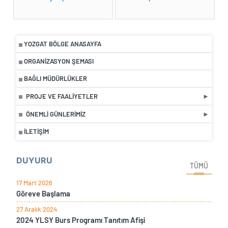
YOZGAT BÖLGE ANASAYFA
ORGANIZASYON ŞEMASI
BAĞLI MÜDÜRLÜKLER
PROJE VE FAALIYETLER
ÖNEMLI GÜNLERIMIZ
İLETIŞIM
DUYURU
TÜMÜ
17 Mart 2026
Göreve Başlama
27 Aralık 2024
2024 YLSY Burs Programı Tanıtım Afişi