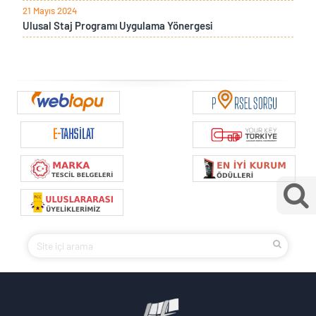
21 Mayıs 2024
Ulusal Staj Programı Uygulama Yönergesi