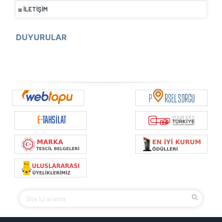
İLETIŞIM
DUYURULAR