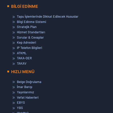
BİLGİ EDİNME
Tapu İşlemlerinde Dikkat Edilecek Hususlar
Bilgi Edinme Sistemi
Stratejik Plan
Hizmet Standartları
Sorular & Cevaplar
Kep Adresleri
IP Telefon Bilgileri
ATKML
TAKA-DER
TAKAV
HIZLI MENÜ
Belge Doğrulama
İmar Barışı
Yayınlarımız
Vefat Haberleri
EBYS
YBS
WebMail