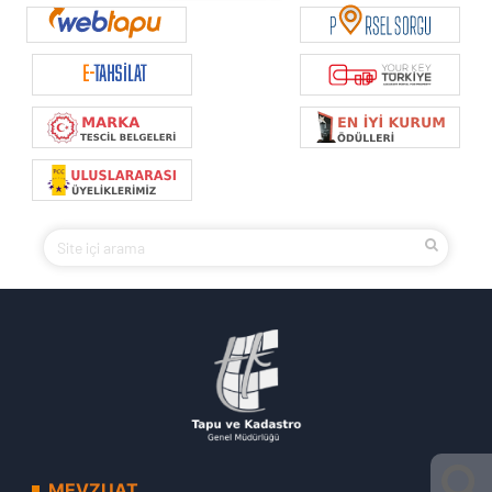
MEVZUAT