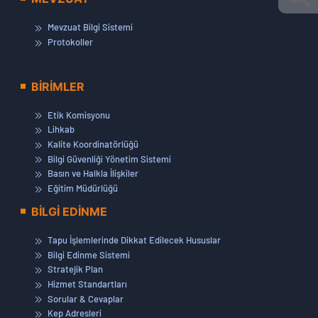
Mevzuat Bilgi Sistemi
Protokoller
BİRİMLER
Etik Komisyonu
Lihkab
Kalite Koordinatörlüğü
Bilgi Güvenliği Yönetim Sistemi
Basın ve Halkla İlişkiler
Eğitim Müdürlüğü
BİLGİ EDİNME
Tapu İşlemlerinde Dikkat Edilecek Hususlar
Bilgi Edinme Sistemi
Stratejik Plan
Hizmet Standartları
Sorular & Cevaplar
Kep Adresleri