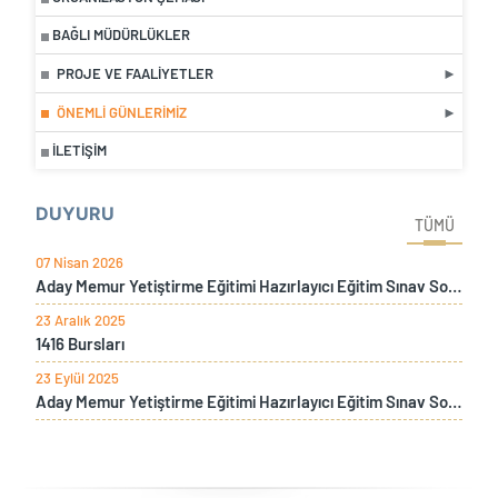
BAĞLI MÜDÜRLÜKLER
PROJE VE FAALIYETLER
ÖNEMLI GÜNLERIMIZ
İLETIŞIM
DUYURU
TÜMÜ
07 Nisan 2026
Aday Memur Yetiştirme Eğitimi Hazırlayıcı Eğitim Sınav Sonucu
23 Aralık 2025
1416 Bursları
23 Eylül 2025
Aday Memur Yetiştirme Eğitimi Hazırlayıcı Eğitim Sınav Sonucu