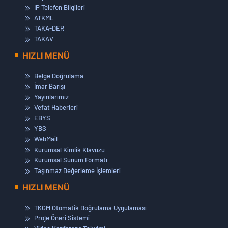
IP Telefon Bilgileri
ATKML
TAKA-DER
TAKAV
HIZLI MENÜ
Belge Doğrulama
İmar Barışı
Yayınlarımız
Vefat Haberleri
EBYS
YBS
WebMail
Kurumsal Kimlik Klavuzu
Kurumsal Sunum Formatı
Taşınmaz Değerleme İşlemleri
HIZLI MENÜ
TKGM Otomatik Doğrulama Uygulaması
Proje Öneri Sistemi