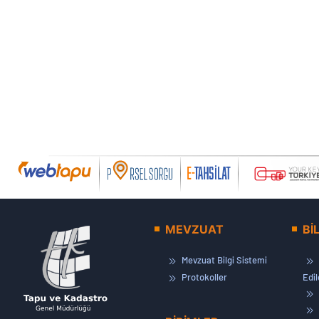
MEVZUAT
Bİ
Mevzuat Bilgi Sistemi
Protokoller
Edi