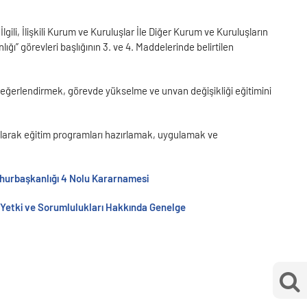
ili, İlişkili Kurum ve Kuruluşlar İle Diğer Kurum ve Kuruluşların
ı” görevleri başlığının 3. ve 4. Maddelerinde belirtilen
değerlendirmek, görevde yükselme ve unvan değişikliği eğitimini
li olarak eğitim programları hazırlamak, uygulamak ve
umhurbaşkanlığı 4 Nolu Kararnamesi
 Yetki ve Sorumlulukları Hakkında Genelge