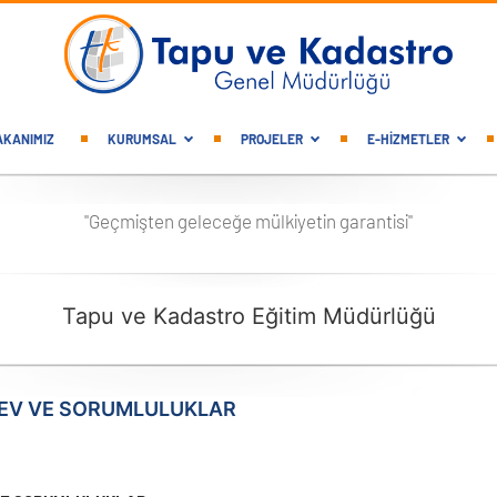
gation
AKANIMIZ
KURUMSAL
PROJELER
E-HİZMETLER
"Geçmişten geleceğe mülkiyetin garantisi"
Tapu ve Kadastro Eğitim Müdürlüğü
REV VE SORUMLULUKLAR