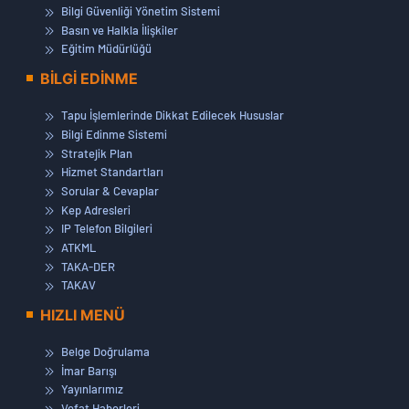
Bilgi Güvenliği Yönetim Sistemi
Basın ve Halkla İlişkiler
Eğitim Müdürlüğü
BİLGİ EDİNME
Tapu İşlemlerinde Dikkat Edilecek Hususlar
Bilgi Edinme Sistemi
Stratejik Plan
Hizmet Standartları
Sorular & Cevaplar
Kep Adresleri
IP Telefon Bilgileri
ATKML
TAKA-DER
TAKAV
HIZLI MENÜ
Belge Doğrulama
İmar Barışı
Yayınlarımız
Vefat Haberleri