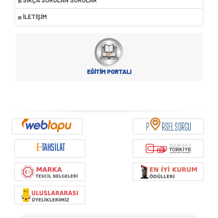
İLETIŞIM
EĞİTİM PORTALI