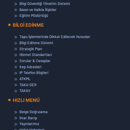
Bilgi Güvenliği Yönetim Sistemi
Basın ve Halkla İlişkiler
Eğitim Müdürlüğü
BİLGİ EDİNME
Tapu İşlemlerinde Dikkat Edilecek Hususlar
Bilgi Edinme Sistemi
Stratejik Plan
Hizmet Standartları
Sorular & Cevaplar
Kep Adresleri
IP Telefon Bilgileri
ATKML
TAKA-DER
TAKAV
HIZLI MENÜ
Belge Doğrulama
İmar Barışı
Yayınlarımız
Vefat Haberleri