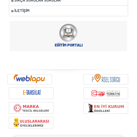
İLETIŞIM
EĞİTİM PORTALI