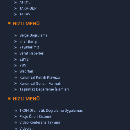
ATKML
TAKA-DER
TAKAV
HIZLI MENÜ
Belge Doğrulama
İmar Barışı
Yayınlarımız
Vefat Haberleri
EBYS
YBS
WebMail
Kurumsal Kimlik Klavuzu
Kurumsal Sunum Formatı
Taşınmaz Değerleme İşlemleri
HIZLI MENÜ
TKGM Otomatik Doğrulama Uygulaması
Proje Öneri Sistemi
Video Konferans Takvimi
Videolar