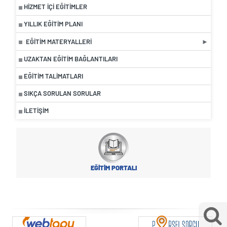
HIZMET İÇI EĞITIMLER
YILLIK EĞITIM PLANI
EĞITIM MATERYALLERI
UZAKTAN EĞITIM BAĞLANTILARI
EĞİTİM TALİMATLARI
SIKÇA SORULAN SORULAR
İLETIŞIM
EĞİTİM PORTALI