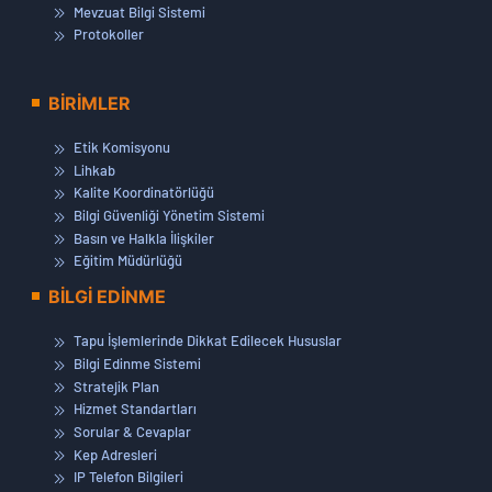
Mevzuat Bilgi Sistemi
Protokoller
BİRİMLER
Etik Komisyonu
Lihkab
Kalite Koordinatörlüğü
Bilgi Güvenliği Yönetim Sistemi
Basın ve Halkla İlişkiler
Eğitim Müdürlüğü
BİLGİ EDİNME
Tapu İşlemlerinde Dikkat Edilecek Hususlar
Bilgi Edinme Sistemi
Stratejik Plan
Hizmet Standartları
Sorular & Cevaplar
Kep Adresleri
IP Telefon Bilgileri