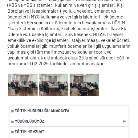
(KBS ve YBS sistemleri kullanımı ve veri giriş işlemleri, Kişi
Borçları ve Hesaplamaları), yolluk, vekalet, emanet v.s
ödemeleri (MYS kullanımı ve veri giriş işlemleri), ek ödeme
işlemleri (Personelin ek ödemelerinin hesaplanması, DÖSİM
Maaş Sisteminin Kullanımı, kısıt ek ödeme işlemleri, İlave Ek
Ödeme vs.), banka İşlemleri, SGK kesenek, HİTAP, bireysel
emeklilik ve e-bildirge işlemleri, stajyer maaşı, vekalet ücreti,
yolluk ödemeleri gibi münferit ödemeler ile ilgili uygulamaların
yapılması gibi tüm mali mevzuat ve konular teorik ve
uygulamalı olarak aktarılacak olup, 28 iş günü sürecek eğitim
programı 10.02.2025 tarihinde tamamlanacaktır.
EĞITIM MÜDÜRLÜĞÜ ANASAYFA
MÜDÜRLÜĞÜMÜZ
EĞITIM MEVZUATI