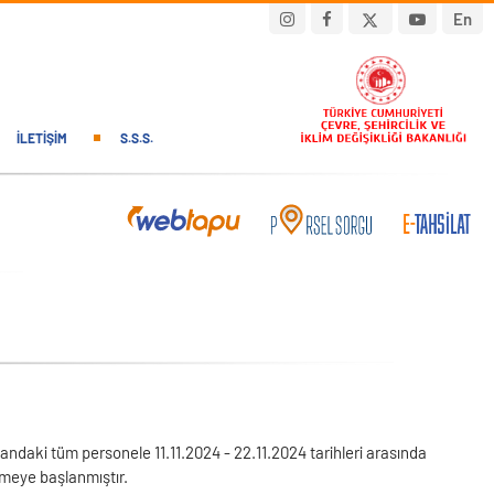
En
İLETIŞIM
S.S.S.
daki tüm personele 11.11.2024 - 22.11.2024 tarihleri arasında
lmeye başlanmıştır.
1 1.11.2024 - 22.11.2024 tarihler arasında