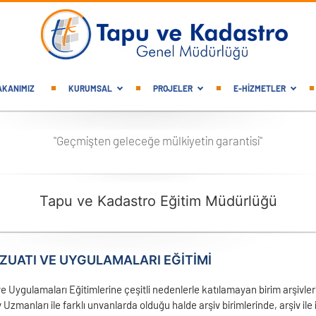
gation
AKANIMIZ
KURUMSAL
PROJELER
E-HİZMETLER
"Geçmişten geleceğe mülkiyetin garantisi"
Tapu ve Kadastro Eğitim Müdürlüğü
ZUATI VE UYGULAMALARI EĞITIMI
e Uygulamaları Eğitimlerine çeşitli nedenlerle katılamayan birim arşivler
 Uzmanları ile farklı unvanlarda olduğu halde arşiv birimlerinde, arşiv ile