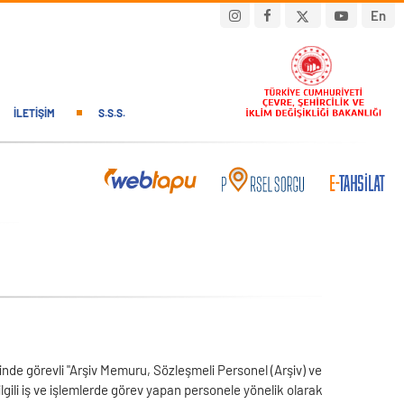
En
İLETIŞIM
S.S.S.
inde görevli "Arşiv Memuru, Sözleşmeli Personel (Arşiv) ve
 ilgili iş ve işlemlerde görev yapan personele yönelik olarak