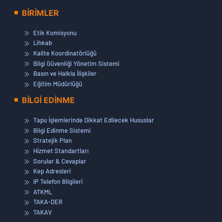
BİRİMLER
Etik Komisyonu
Lihkab
Kalite Koordinatörlüğü
Bilgi Güvenliği Yönetim Sistemi
Basın ve Halkla İlişkiler
Eğitim Müdürlüğü
BİLGİ EDİNME
Tapu İşlemlerinde Dikkat Edilecek Hususlar
Bilgi Edinme Sistemi
Stratejik Plan
Hizmet Standartları
Sorular & Cevaplar
Kep Adresleri
IP Telefon Bilgileri
ATKML
TAKA-DER
TAKAV