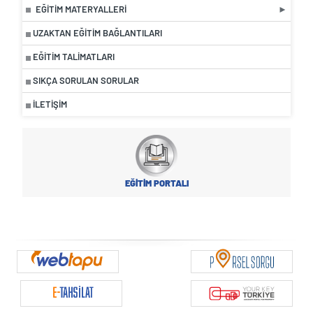
EĞITIM MATERYALLERI
UZAKTAN EĞITIM BAĞLANTILARI
EĞİTİM TALİMATLARI
SIKÇA SORULAN SORULAR
İLETIŞIM
EĞİTİM PORTALI