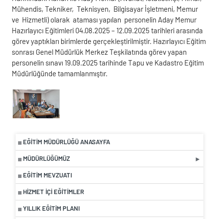
Mühendis,
Tekniker,
Teknisyen,
Bilgisayar
İşletmeni, Memur
ve
Hizmetli)
olarak
ataması yapılan
personelin Aday Memur
Hazırlayıcı Eğitimleri 04.08.2025 – 12.09.2025 tarihleri arasında
görev yaptıkları birimlerde gerçekleştirilmiştir. Hazırlayıcı Eğitim
sonrası Genel Müdürlük Merkez Teşkilatında görev yapan
personelin sınavı 19.09.2025 tarihinde Tapu ve Kadastro Eğitim
Müdürlüğünde tamamlanmıştır.
EĞITIM MÜDÜRLÜĞÜ ANASAYFA
MÜDÜRLÜĞÜMÜZ
EĞITIM MEVZUATI
HIZMET İÇI EĞITIMLER
YILLIK EĞITIM PLANI