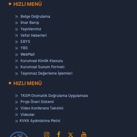
HIZLI MENÜ
Belge Doğrulama
İmar Barışı
Yayınlarımız
Vefat Haberleri
EBYS
YBS
WebMail
Kurumsal Kimlik Klavuzu
Kurumsal Sunum Formatı
Taşınmaz Değerleme İşlemleri
HIZLI MENÜ
TKGM Otomatik Doğrulama Uygulaması
Proje Öneri Sistemi
Video Konferans Takvimi
Videolar
KVKK Aydınlatma Metni