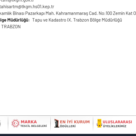
tahisartm@tkgm.hs01.kep.tr
amlık Binası Pazarkapı Mah. Kahramanmaraş Cad. No:100 Zemin Kat O
ölge Müdürlüğü
Tapu ve Kadastro IX. Trabzon Bölge Müdürlüğü
TRABZON