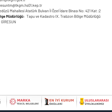
resuntm@tkgm.hs01.kep.tr
düzü Mahallesi Atatürk Bulvarı İl Özel İdare Binası No: 421 Kat :2
ölge Müdürlüğü
Tapu ve Kadastro IX. Trabzon Bölge Müdürlüğü
GİRESUN