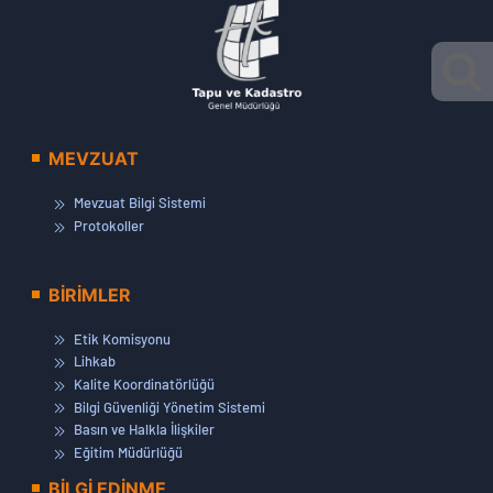
MEVZUAT
Mevzuat Bilgi Sistemi
Protokoller
BİRİMLER
Etik Komisyonu
Lihkab
Kalite Koordinatörlüğü
Bilgi Güvenliği Yönetim Sistemi
Basın ve Halkla İlişkiler
Eğitim Müdürlüğü
BİLGİ EDİNME