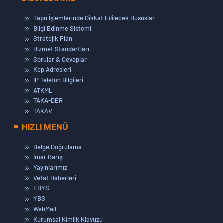
Tapu İşlemlerinde Dikkat Edilecek Hususlar
Bilgi Edinme Sistemi
Stratejik Plan
Hizmet Standartları
Sorular & Cevaplar
Kep Adresleri
IP Telefon Bilgileri
ATKML
TAKA-DER
TAKAV
HIZLI MENÜ
Belge Doğrulama
İmar Barışı
Yayınlarımız
Vefat Haberleri
EBYS
YBS
WebMail
Kurumsal Kimlik Klavuzu