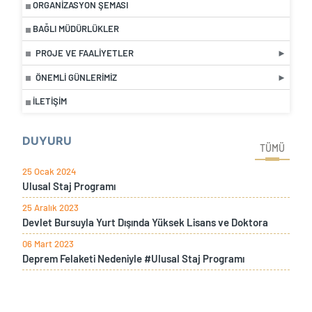
ORGANIZASYON ŞEMASI
BAĞLI MÜDÜRLÜKLER
PROJE VE FAALIYETLER
ÖNEMLI GÜNLERIMIZ
İLETIŞIM
DUYURU
TÜMÜ
25 Ocak 2024
Ulusal Staj Programı
25 Aralık 2023
Devlet Bursuyla Yurt Dışında Yüksek Lisans ve Doktora
06 Mart 2023
Deprem Felaketi Nedeniyle #Ulusal Staj Programı