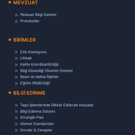
MEVZUAT
Mevzuat Bilgi Sistemi
Protokoller
BİRİMLER
Etik Komisyonu
Lihkab
Kalite Koordinatörlüğü
Bilgi Güvenliği Yönetim Sistemi
Basın ve Halkla İlişkiler
Eğitim Müdürlüğü
BİLGİ EDİNME
Tapu İşlemlerinde Dikkat Edilecek Hususlar
Bilgi Edinme Sistemi
Stratejik Plan
Hizmet Standartları
Sorular & Cevaplar