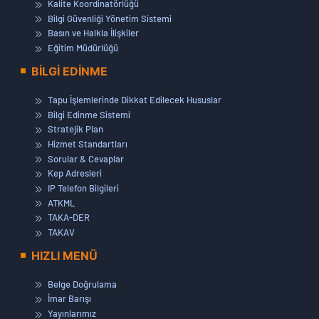
Kalite Koordinatörlüğü
Bilgi Güvenliği Yönetim Sistemi
Basın ve Halkla İlişkiler
Eğitim Müdürlüğü
BİLGİ EDİNME
Tapu İşlemlerinde Dikkat Edilecek Hususlar
Bilgi Edinme Sistemi
Stratejik Plan
Hizmet Standartları
Sorular & Cevaplar
Kep Adresleri
IP Telefon Bilgileri
ATKML
TAKA-DER
TAKAV
HIZLI MENÜ
Belge Doğrulama
İmar Barışı
Yayınlarımız