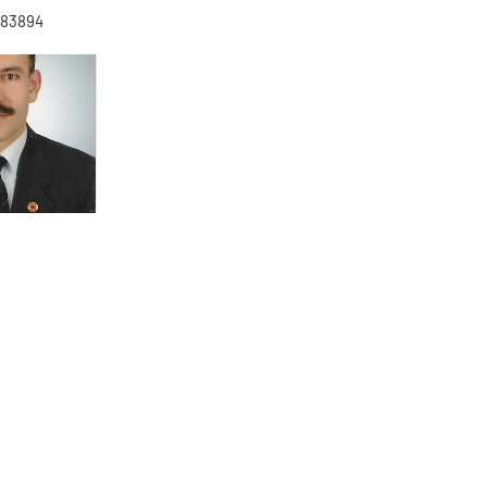
983894