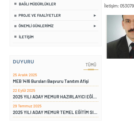
BAĞLI MÜDÜRLÜKLER
İletişim: 05307
PROJE VE FAALIYETLER
ÖNEMLI GÜNLERIMIZ
İLETIŞIM
DUYURU
TÜMÜ
25 Aralık 2025
MEB 1416 Bursları Başvuru Tanıtım Afişi
22 Eylül 2025
2025 YILI ADAY MEMUR HAZIRLAYICI EĞİTİM SINAVI SONUÇLARI
29 Temmuz 2025
2025 YILI ADAY MEMUR TEMEL EĞİTİM SINAVI SONUÇLARI