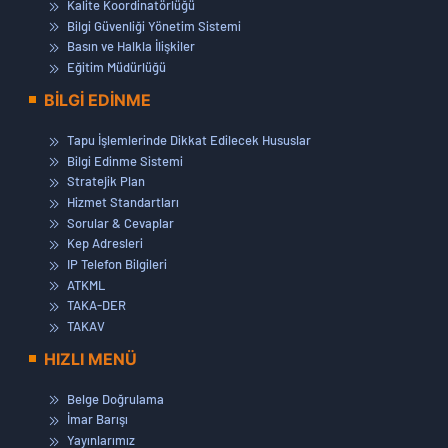
Kalite Koordinatörlüğü
Bilgi Güvenliği Yönetim Sistemi
Basın ve Halkla İlişkiler
Eğitim Müdürlüğü
BİLGİ EDİNME
Tapu İşlemlerinde Dikkat Edilecek Hususlar
Bilgi Edinme Sistemi
Stratejik Plan
Hizmet Standartları
Sorular & Cevaplar
Kep Adresleri
IP Telefon Bilgileri
ATKML
TAKA-DER
TAKAV
HIZLI MENÜ
Belge Doğrulama
İmar Barışı
Yayınlarımız