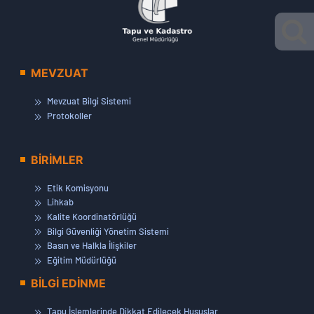
MEVZUAT
Mevzuat Bilgi Sistemi
Protokoller
BİRİMLER
Etik Komisyonu
Lihkab
Kalite Koordinatörlüğü
Bilgi Güvenliği Yönetim Sistemi
Basın ve Halkla İlişkiler
Eğitim Müdürlüğü
BİLGİ EDİNME
Tapu İşlemlerinde Dikkat Edilecek Hususlar