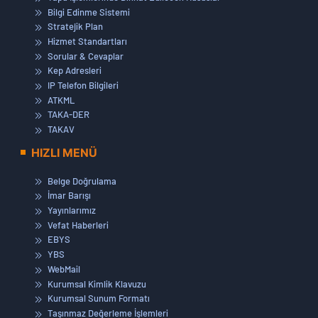
Bilgi Edinme Sistemi
Stratejik Plan
Hizmet Standartları
Sorular & Cevaplar
Kep Adresleri
IP Telefon Bilgileri
ATKML
TAKA-DER
TAKAV
HIZLI MENÜ
Belge Doğrulama
İmar Barışı
Yayınlarımız
Vefat Haberleri
EBYS
YBS
WebMail
Kurumsal Kimlik Klavuzu
Kurumsal Sunum Formatı
Taşınmaz Değerleme İşlemleri