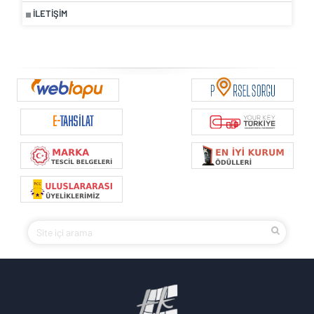
İLETIŞIM