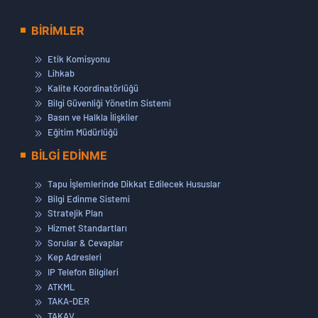
BİRİMLER
Etik Komisyonu
Lihkab
Kalite Koordinatörlüğü
Bilgi Güvenliği Yönetim Sistemi
Basın ve Halkla İlişkiler
Eğitim Müdürlüğü
BİLGİ EDİNME
Tapu İşlemlerinde Dikkat Edilecek Hususlar
Bilgi Edinme Sistemi
Stratejik Plan
Hizmet Standartları
Sorular & Cevaplar
Kep Adresleri
IP Telefon Bilgileri
ATKML
TAKA-DER
TAKAV