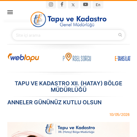
Ana içeriğe atla
Main navigation
En
ANA SAYFA
BAKANIMIZ
KURUMSAL
PROJELER
TAPU VE KADASTRO XII. (HATAY) BÖLGE
MÜDÜRLÜĞÜ
E-HİZMETLER
ANNELER GÜNÜNÜZ KUTLU OLSUN
İLETIŞIM
10/05/2026
S.S.S.