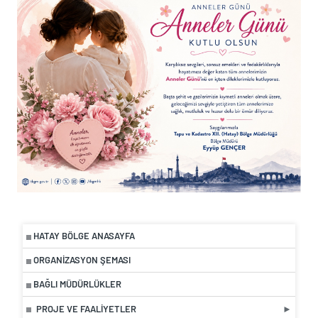
HATAY BÖLGE ANASAYFA
ORGANIZASYON ŞEMASI
BAĞLI MÜDÜRLÜKLER
PROJE VE FAALIYETLER