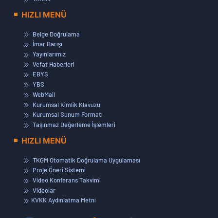
HIZLI MENÜ
Belge Doğrulama
İmar Barışı
Yayınlarımız
Vefat Haberleri
EBYS
YBS
WebMail
Kurumsal Kimlik Klavuzu
Kurumsal Sunum Formatı
Taşınmaz Değerleme İşlemleri
HIZLI MENÜ
TKGM Otomatik Doğrulama Uygulaması
Proje Öneri Sistemi
Video Konferans Takvimi
Videolar
KVKK Aydınlatma Metni