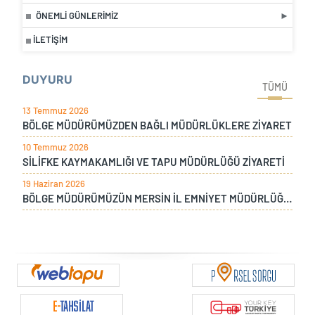
ÖNEMLI GÜNLERIMIZ
İLETIŞIM
DUYURU
TÜMÜ
13 Temmuz 2026
BÖLGE MÜDÜRÜMÜZDEN BAĞLI MÜDÜRLÜKLERE ZİYARET
10 Temmuz 2026
SİLİFKE KAYMAKAMLIĞI VE TAPU MÜDÜRLÜĞÜ ZİYARETİ
19 Haziran 2026
BÖLGE MÜDÜRÜMÜZÜN MERSİN İL EMNİYET MÜDÜRLÜĞÜ ZİYARETİ