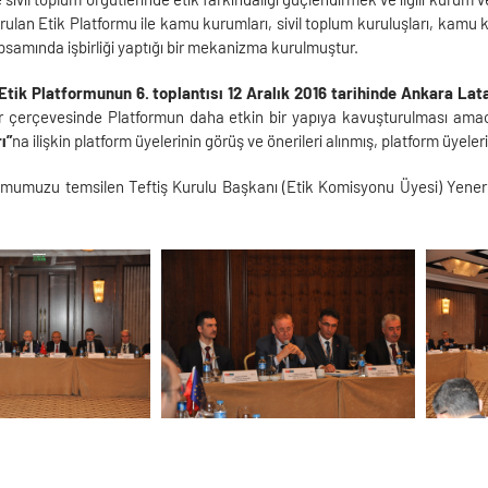
ulan Etik Platformu ile kamu kurumları, sivil toplum kuruluşları, kamu 
apsamında işbirliği yaptığı bir mekanizma kurulmuştur.
Etik Platformunun 6. toplantısı
12 Aralık 2016 tarihinde Ankara Lat
er çerçevesinde Platformun daha etkin bir yapıya kavuşturulması ama
ı”
na ilişkin platform üyelerinin görüş ve önerileri alınmış, platform üyele
umumuzu temsilen Teftiş Kurulu Başkanı (Etik Komisyonu Üyesi) Yene