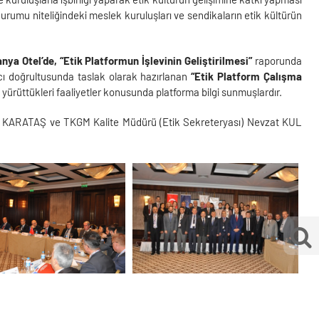
kurumu niteliğindeki meslek kuruluşları ve sendikaların etik kültürün
anya Otel’de,
“Etik Platformun İşlevinin Geliştirilmesi”
raporunda
cı doğrultusunda taslak olarak hazırlanan
“Etik Platform Çalışma
ri yürüttükleri faaliyetler konusunda platforma bilgi sunmuşlardır.
r KARATAŞ ve TKGM Kalite Müdürü (Etik Sekreteryası) Nevzat KUL